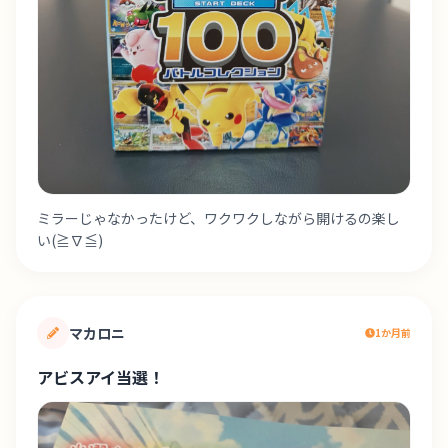
ミラーじゃなかったけど、ワクワクしながら開けるの楽し
い(≧∇≦)
マカロニ
1か月前
アビスアイ当選！