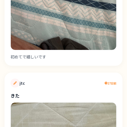
初めてで嬉しいです
jtc
27日前
きた