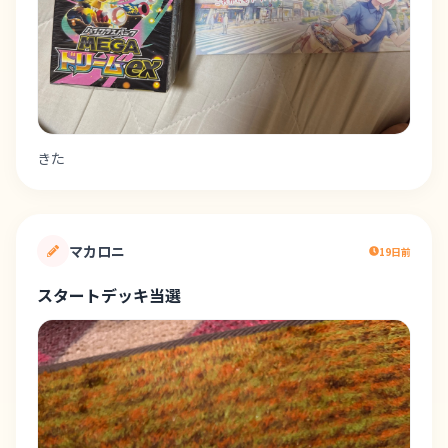
きた
マカロニ
19日前
スタートデッキ当選