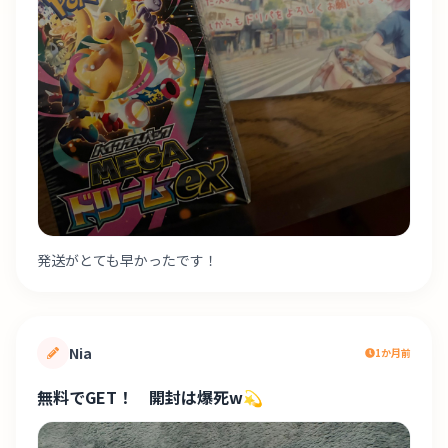
発送がとても早かったです！
Nia
1か月前
無料でGET！ 開封は爆死w💫