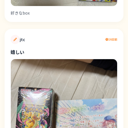
好きなbox
jtc
16日前
嬉しい