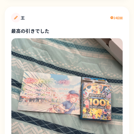
王
24日前
最高の引きでした