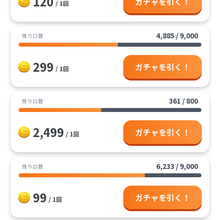
120
ガチャを引く！
/ 1回
98
98
.1
.1
%
%
還元率
提供割合
3
1
等
等
2
4
等
等
9000
2
346
2
1/2アド確定･125
1/2アド確定･125
1
/
1
/
.0
1
1
/
/
.0
ナンジャモ鬼盛パック2
4,885
/
9,000
残り口数
コイン保証
コイン保証
299
ガチャを引く！
/ 1回
97
97
%
%
還元率
提供割合
3
1
等
等
2
4
等
等
800
2
2
32
1/2アド確定･95コ
1/2アド確定･95コ
1
/
1
/
.1
1
1
/
/
.0
時空闊歩2
361
/
800
残り口数
イン保証
イン保証
2,499
ガチャを引く！
/ 1回
99
99
%
%
還元率
提供割合
3
1
等
等
2
4
等
等
9000
3
375
1
1/3アド確定･10コ
1/3アド確定･10コ
1
/
1
/
.0
1
/
1
/
.5
リザードンサブイチ3
6,233
/
9,000
残り口数
イン保証
イン保証
99
ガチャを引く！
/ 1回
96
96
%
%
還元率
提供割合