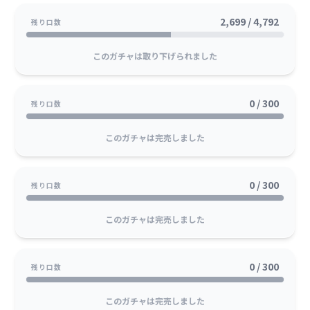
3
1
等
等
4
等
319
2
2
1/2アド確定･5コ
1/2アド確定･5コ
1
1
/
/
.0
1
/
.0
獄炎のX
イン保証
イン保証
2,699 / 4,792
残り口数
SOLD OUT
結果発表を見る！
このガチャは取り下げられました
96
96
.5
.5
%
%
還元率
提供割合
3
1
等
等
4
等
30
2
2
1/2アド確定･5コ
1/2アド確定･5コ
1
1
/
/
.1
1
/
.0
お試しスタートデッキガチャ9
イン保証
イン保証
0 / 300
残り口数
SOLD OUT
結果発表を見る！
このガチャは完売しました
96
96
.5
.5
%
%
還元率
提供割合
3
1
等
等
4
等
30
2
2
1/2アド確定･5コ
1/2アド確定･5コ
1
1
/
/
.1
1
/
.0
お試しスタートデッキガチャ8
イン保証
イン保証
0 / 300
残り口数
SOLD OUT
結果発表を見る！
このガチャは完売しました
96
96
.5
.5
%
%
還元率
提供割合
3
1
等
等
4
等
30
2
2
1/2アド確定･5コ
1/2アド確定･5コ
1
1
/
/
.1
1
/
.0
お試しスタートデッキガチャ7
イン保証
イン保証
0 / 300
残り口数
SOLD OUT
結果発表を見る！
このガチャは完売しました