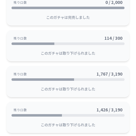
イン保証
イン保証
0 / 2,000
残り口数
結果発表を見る！
CLOSED
このガチャは完売しました
95
95
.4
.4
%
%
還元率
提供割合
3
1
等
等
4
等
30
2
2
1/2アド確定･5コ
1/2アド確定･5コ
1
1
/
/
.1
1
/
.0
お試しスタートデッキガチャ10
イン保証
イン保証
114 / 300
残り口数
結果発表を見る！
CLOSED
このガチャは取り下げられました
101
101
.9
.9
%
%
還元率
提供割合
3
1
等
等
4
等
319
5
1
1/5アド確定･1コ
1/5アド確定･1コ
1
1
/
/
.0
1
/
.2
新弾BOXチャレンジ アビスアイ4
イン保証
イン保証
1,767 / 3,190
残り口数
結果発表を見る！
CLOSED
このガチャは取り下げられました
97
97
.5
.5
%
%
還元率
提供割合
3
1
等
等
4
等
319
5
1
1/5アド確定･1コ
1/5アド確定･1コ
1
1
/
/
.0
1
/
.2
夢幻ドリーム
イン保証
イン保証
1,426 / 3,190
残り口数
結果発表を見る！
CLOSED
このガチャは取り下げられました
101
101
.7
.7
%
%
還元率
提供割合