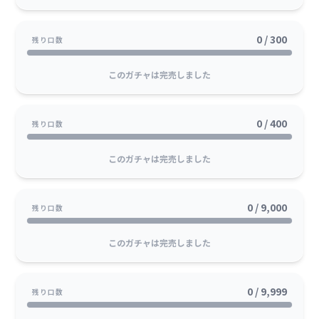
97
97
.7
.7
%
%
還元率
提供割合
3
1
等
等
4
等
30
2
2
1/2アド確定･5コ
1/2アド確定･5コ
1
1
/
/
.1
1
/
.0
お試しスタートデッキガチャ6
イン保証
イン保証
0 / 300
残り口数
SOLD OUT
結果発表を見る！
このガチャは完売しました
95
95
.3
.3
%
%
還元率
提供割合
3
1
等
等
2
4
等
等
133
3
17
1
1/3アド確定･10コ
1/3アド確定･10コ
1
1
/
/
.7
1
1
/
/
.4
聖域2
イン保証
イン保証
0 / 400
残り口数
SOLD OUT
結果発表を見る！
このガチャは完売しました
96
96
.3
.3
%
%
還元率
提供割合
3
1
等
等
2
4
等
等
9000
3
375
1
1/3アド確定･20コ
1/3アド確定･20コ
1
/
1
/
.0
1
/
1
/
.5
リザードンサブイチ2
イン保証
イン保証
0 / 9,000
残り口数
SOLD OUT
結果発表を見る！
このガチャは完売しました
98
98
.2
.2
%
%
還元率
提供割合
3
1
等
等
2
4
等
等
9999
3
399
1
1/3アド確定･10コ
1/3アド確定･10コ
1
/
1
/
.0
1
/
1
/
.5
ビリビリピカチュウフェスティバル2
イン保証
イン保証
0 / 9,999
残り口数
結果発表を見る！