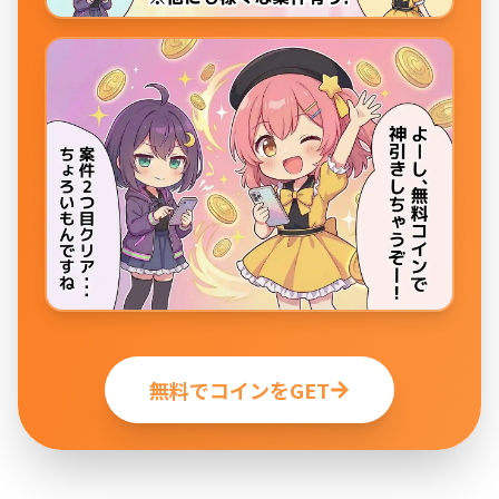
無料でコインをGET