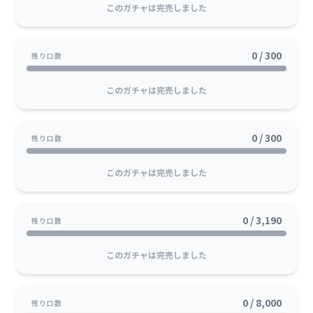
SOLD OUT
このガチャは完売しました
97
97
.4
.4
%
%
還元率
提供割合
3
1
等
等
4
等
30
2
2
1/2アド確定･5コ
1/2アド確定･5コ
1
1
/
/
.1
1
/
.0
お試しスタートデッキガチャ5
イン保証
イン保証
0 / 300
残り口数
SOLD OUT
結果発表を見る！
このガチャは完売しました
97
97
.4
.4
%
%
還元率
提供割合
3
1
等
等
4
等
30
2
2
1/2アド確定･5コ
1/2アド確定･5コ
1
1
/
/
.1
1
/
.0
お試しスタートデッキガチャ4
イン保証
イン保証
0 / 300
残り口数
SOLD OUT
結果発表を見る！
このガチャは完売しました
98
98
.1
.1
%
%
還元率
提供割合
3
1
等
等
4
等
319
5
1
1/5アド確定･1コ
1/5アド確定･1コ
1
1
/
/
.0
1
/
.2
新弾BOXチャレンジ アビスアイ
イン保証
イン保証
0 / 3,190
残り口数
SOLD OUT
結果発表を見る！
このガチャは完売しました
104
104
.2
.2
%
%
還元率
提供割合
3
1
等
等
2
4
等
等
4000
3
285
1
1/3アド確定･160
1/3アド確定･160
1
/
1
/
.0
1
/
1
/
.4
ビリビリピカチュウフェスティバル
コイン保証
コイン保証
0 / 8,000
残り口数