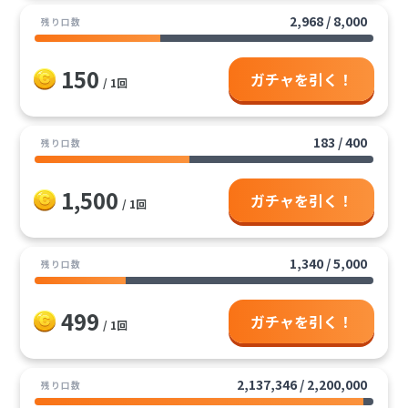
3
1
等
等
2
4
等
等
8000
3
421
1
1/3アド確定･5コ
1/3アド確定･5コ
1
/
1
/
.0
1
1
/
/
.4
漆黒2
2,968
/
8,000
残り口数
イン保証
イン保証
150
ガチャを引く！
/ 1回
98
98
.1
.1
%
%
還元率
提供割合
3
1
等
等
2
4
等
等
400
3
1
19
1/3アド確定･15コ
1/3アド確定･15コ
1
1
/
/
.6
1
1
/
/
.4
聖域3
183
/
400
残り口数
イン保証
イン保証
1,500
ガチャを引く！
/ 1回
97
97
.4
.4
%
%
還元率
提供割合
3
1
等
等
2
4
等
等
5000
2
172
2
1/2アド確定･10コ
1/2アド確定･10コ
1
/
1
/
.0
1
1
/
/
.0
超豪華ガールズパック2
1,340
/
5,000
残り口数
イン保証
イン保証
499
ガチャを引く！
/ 1回
90
90
.3
.3
%
%
還元率
提供割合
3
1
等
等
2
4
等
等
2200000
3
2202
1
1/3アド確定･3コ
1/3アド確定･3コ
1
/
1
/
.0
1
/
1
/
.4
お手軽チャレンジガチャ
2,137,346
/
2,200,000
残り口数
イン保証
イン保証