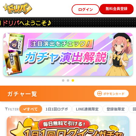
無料会員登録
ログイン
ようこそ♪
ガチャ一覧
ポケモンカード
すべて
1日1回ログボ
LINE連携限定
登録後限定
FILTER