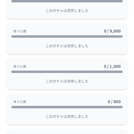
SOLD OUT
結果発表を見る！
このガチャは完売しました
102
102
.3
.3
%
%
還元率
提供割合
3
1
等
等
2
4
等
等
4500
2
321
2
1/2アド確定･145
1/2アド確定･145
1
/
1
/
.0
1
1
/
/
.0
ナンジャモ鬼盛パック
コイン保証
コイン保証
0 / 9,000
残り口数
SOLD OUT
結果発表を見る！
このガチャは完売しました
102
102
.7
.7
%
%
還元率
提供割合
3
1
等
等
2
4
等
等
333
3
71
1
1/3アド確定･600
1/3アド確定･600
1
/
1
/
.1
1
1
/
/
.4
PSA10ピカチュウゲットだぜ！
コイン保証
コイン保証
0 / 1,000
残り口数
SOLD OUT
結果発表を見る！
このガチャは完売しました
103
103
.6
.6
%
%
還元率
提供割合
3
1
等
等
2
4
等
等
400
2
2
30
1/2アド確定･80コ
1/2アド確定･80コ
1
1
/
/
.1
1
1
/
/
.0
時空闊歩
イン保証
イン保証
0 / 800
残り口数
SOLD OUT
結果発表を見る！
このガチャは完売しました
102
102
.8
.8
%
%
還元率
提供割合
3
1
等
等
2
4
等
等
3
45
1
41
1/3アド確定･250
1/3アド確定･250
1
1
/
/
.4
1
1
/
/
.4
リザードンサブイチ